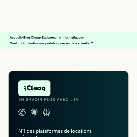
Accueil
>
Blog Cleaq
>
Équipements informatiques
>
Quel choix d'ordinateur portable pour un data scientist ?
EN SAVOIR PLUS AVEC L'IA
N°1 des plateformes de locations