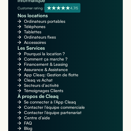
informatique
Customer rating :
4,7/5
Nos locations
Ordinateurs portables
Téléphones
Tablettes
Ordinateurs fixes
Accessoires
Les Services
Pourquoi la location ?
Comment ça marche ?
Financement & Leasing
Assurance & Assistance
App Cleaq: Gestion de flotte
Cleaq vs Achat
Secteurs d’activité
Témoignages Clients
À propos de Cleaq
Se connecter à l’App Cleaq
Contacter l’équipe commerciale
Contacter l’équipe partenariat
Centre d’aide
FAQ
Blog