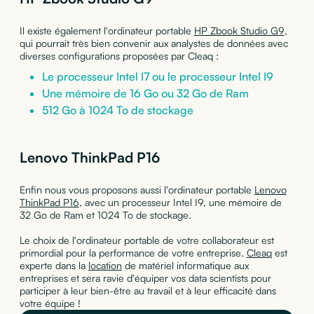
Il existe également l'ordinateur portable
HP Zbook Studio G9
,
qui pourrait très bien convenir aux analystes de données avec
diverses configurations proposées par Cleaq :
Le processeur Intel I7 ou le processeur Intel I9
Une mémoire de 16 Go ou 32 Go de Ram
512 Go à 1024 To de stockage
Lenovo ThinkPad P16
Enfin nous vous proposons aussi l'ordinateur portable
Lenovo
ThinkPad P16
, avec un processeur Intel I9, une mémoire de
32 Go de Ram et 1024 To de stockage.
Le choix de l'ordinateur portable de votre collaborateur est
primordial pour la performance de votre entreprise.
Cleaq
est
experte dans la
location
de matériel informatique aux
entreprises et sera ravie d'équiper vos data scientists pour
participer à leur bien-être au travail et à leur efficacité dans
votre équipe !