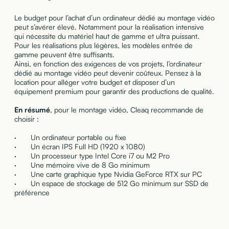
Le budget pour l’achat d’un ordinateur dédié au montage vidéo
peut s’avérer élevé. Notamment pour la réalisation intensive
qui nécessite du matériel haut de gamme et ultra puissant.
Pour les réalisations plus légères, les modèles entrée de
gamme peuvent être suffisants.
Ainsi, en fonction des exigences de vos projets, l’ordinateur
dédié au montage vidéo peut devenir coûteux. Pensez à la
location pour alléger votre budget et disposer d’un
équipement premium pour garantir des productions de qualité.
En résumé
, pour le montage vidéo, Cleaq recommande de
choisir :
· Un ordinateur portable ou fixe
· Un écran IPS Full HD (1920 x 1080)
· Un processeur type Intel Core i7 ou M2 Pro
· Une mémoire vive de 8 Go minimum
· Une carte graphique type Nvidia GeForce RTX sur PC
· Un espace de stockage de 512 Go minimum sur SSD de
préférence