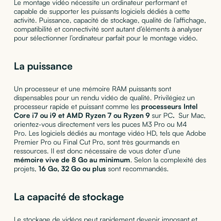
Le montage vidéo nécessite un ordinateur performant et
capable de supporter les puissants logiciels dédiés à cette
activité. Puissance, capacité de stockage, qualité de l’affichage,
compatibilité et connectivité sont autant d’éléments à analyser
pour sélectionner l’ordinateur parfait pour le montage vidéo.
La puissance
Un processeur et une mémoire RAM puissants sont
dispensables pour un rendu vidéo de qualité. Privilégiez un
processeur rapide et puissant comme les
processeurs Intel
Core i7 ou i9 et AMD Ryzen 7 ou Ryzen 9
sur PC
.
Sur Mac,
orientez-vous directement vers les puces M3 Pro ou M4
Pro. Les logiciels dédiés au montage vidéo HD, tels que Adobe
Premier Pro ou Final Cut Pro, sont très gourmands en
ressources. Il est donc nécessaire de vous doter d’une
mémoire vive de 8 Go au minimum
. Selon la complexité des
projets,
16 Go, 32 Go ou plus
sont recommandés.
La capacité de stockage
Le stockage de vidéos peut rapidement devenir imposant et