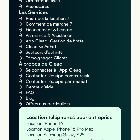
Ordinateurs fixes
Accessoires
Les Services
Pourquoi la location ?
Comment ça marche ?
Financement & Leasing
Assurance & Assistance
App Cleaq: Gestion de flotte
Cleaq vs Achat
Secteurs d’activité
Témoignages Clients
À propos de Cleaq
Se connecter à l’App Cleaq
Contacter l’équipe commerciale
Contacter l’équipe partenariat
Centre d’aide
FAQ
Blog
Offres aux particuliers
Location téléphones pour entreprise
Location iPhone 16
Location Apple iPhone 16 Pro Max
Location Samsung Galaxy S25