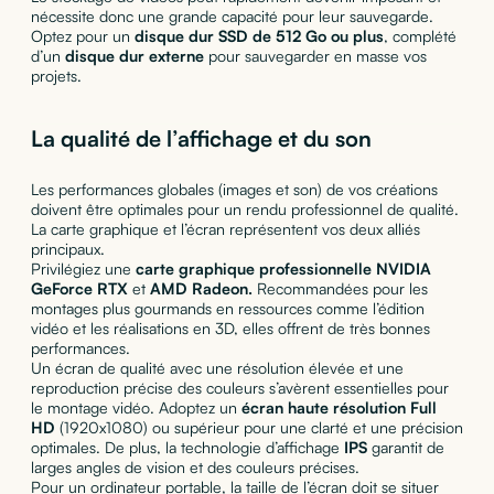
nécessite donc une grande capacité pour leur sauvegarde.
Optez pour un
disque dur SSD
de 512 Go ou plus
, complété
d’un
disque dur externe
pour sauvegarder en masse vos
projets.
La qualité de l’affichage et du son
Les performances globales (images et son) de vos créations
doivent être optimales pour un rendu professionnel de qualité.
La carte graphique et l’écran représentent vos deux alliés
principaux.
Privilégiez une
carte graphique professionnelle
NVIDIA
GeForce RTX
et
AMD Radeon.
Recommandées pour les
montages plus gourmands en ressources comme l’édition
vidéo et les réalisations en 3D, elles offrent de très bonnes
performances.
Un écran de qualité avec une résolution élevée et une
reproduction précise des couleurs s’avèrent essentielles pour
le montage vidéo. Adoptez un
écran haute résolution Full
HD
(1920x1080) ou supérieur pour une clarté et une précision
optimales. De plus, la technologie d’affichage
IPS
garantit de
larges angles de vision et des couleurs précises.
Pour un ordinateur portable, la taille de l’écran doit se situer