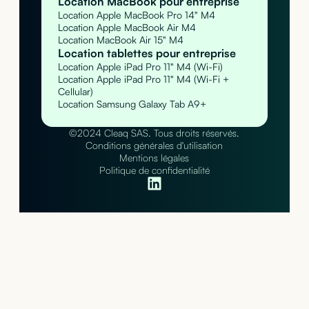
Location MacBook pour entreprise
Location Apple MacBook Pro 14" M4
Location Apple MacBook Air M4
Location MacBook Air 15" M4
Location tablettes pour entreprise
Location Apple iPad Pro 11" M4 (Wi-Fi)
Location Apple iPad Pro 11" M4 (Wi-Fi +
Cellular)
Location Samsung Galaxy Tab A9+
©2024 Cleaq SAS. Tous droits réservés.
Conditions générales d'utilisation
Mentions légales
Politique de confidentialité