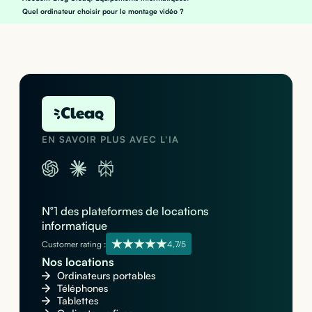
Quel ordinateur choisir pour le montage vidéo ?
EN SAVOIR PLUS AVEC L'IA
N°1 des plateformes de locations
informatique
Customer rating :
4,7/5
Nos locations
Ordinateurs portables
Téléphones
Tablettes