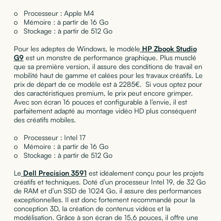
o Processeur : Apple M4
o Mémoire : à partir de 16 Go
o Stockage : à partir de 512 Go
Pour les adeptes de Windows, le modèle
HP Zbook Studio
G9
est un monstre de performance graphique. Plus musclé
que sa première version, il assure des conditions de travail en
mobilité haut de gamme et calées pour les travaux créatifs. Le
prix de départ de ce modèle est à 2285€. Si vous optez pour
des caractéristiques premium, le prix peut encore grimper.
Avec son écran 16 pouces et configurable à l’envie, il est
parfaitement adapté au montage vidéo HD plus conséquent
des créatifs mobiles.
o Processeur : Intel 17
o Mémoire : à partir de 16 Go
o Stockage : à partir de 512 Go
Le
Dell Precision 3591
est idéalement conçu pour les projets
créatifs et techniques. Doté d’un processeur Intel 19, de 32 Go
de RAM et d’un SSD de 1024 Go, il assure des performances
exceptionnelles. Il est donc fortement recommandé pour la
conception 3D, la création de contenus vidéos et la
modélisation. Grâce à son écran de 15,6 pouces, il offre une