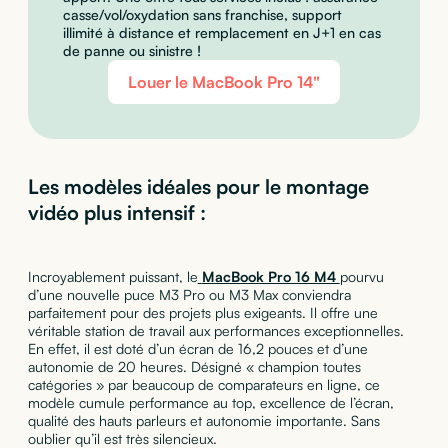
casse/vol/oxydation sans franchise, support
illimité à distance et remplacement en J+1 en cas
de panne ou sinistre !
Louer le MacBook Pro 14"
Les modèles idéales pour le montage
vidéo plus intensif :
Incroyablement puissant, le
MacBook Pro 16 M4
pourvu
d’une nouvelle puce M3 Pro ou M3 Max conviendra
parfaitement pour des projets plus exigeants. Il offre une
véritable station de travail aux performances exceptionnelles.
En effet, il est doté d’un écran de 16,2 pouces et d’une
autonomie de 20 heures. Désigné « champion toutes
catégories » par beaucoup de comparateurs en ligne, ce
modèle cumule performance au top, excellence de l’écran,
qualité des hauts parleurs et autonomie importante. Sans
oublier qu’il est très silencieux.