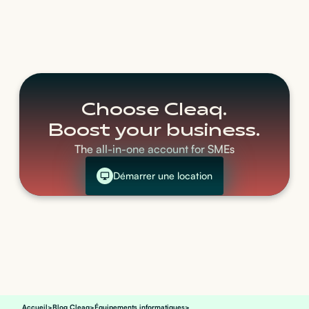
Choose Cleaq.
Boost your business.
The all-in-one account for SMEs
Démarrer une location
Accueil
>
Blog Cleaq
>
Équipements informatiques
>