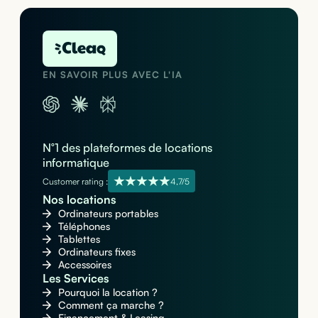
EN SAVOIR PLUS AVEC L'IA
N°1 des plateformes de locations
informatique
Customer rating :
4,7/5
Nos locations
Ordinateurs portables
Téléphones
Tablettes
Ordinateurs fixes
Accessoires
Les Services
Pourquoi la location ?
Comment ça marche ?
Financement & Leasing