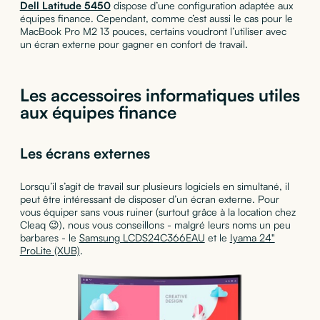
Dell Latitude 5450
dispose d’une configuration adaptée aux
équipes finance. Cependant, comme c’est aussi le cas pour le
MacBook Pro M2 13 pouces, certains voudront l’utiliser avec
un écran externe pour gagner en confort de travail.
Les accessoires informatiques utiles
aux équipes finance
Les écrans externes
Lorsqu’il s’agit de travail sur plusieurs logiciels en simultané, il
peut être intéressant de disposer d’un écran externe. Pour
vous équiper sans vous ruiner (surtout grâce à la location chez
Cleaq 😉), nous vous conseillons - malgré leurs noms un peu
barbares - le
Samsung LCDS24C366EAU
et le
Iyama 24"
ProLite (XUB)
.