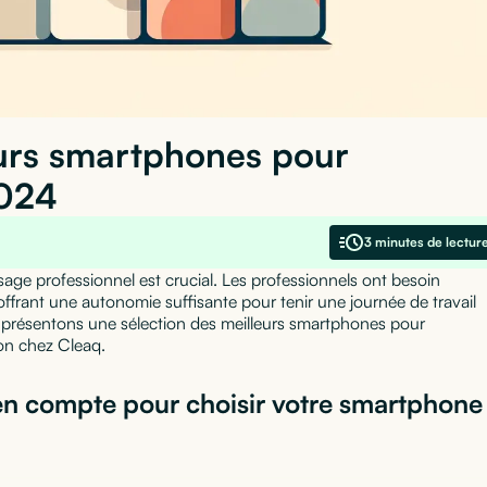
eurs smartphones pour
2024
3 minutes de lectur
ge professionnel est crucial. Les professionnels ont besoin
offrant une autonomie suffisante pour tenir une journée de travail
s présentons une sélection des meilleurs smartphones pour
ion chez Cleaq.
 en compte pour choisir votre smartphone