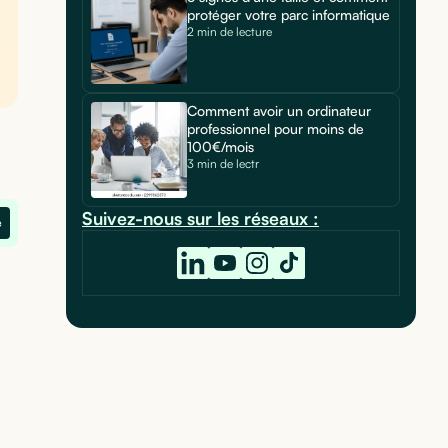
protéger votre parc informatique
2 min de lecture
Comment avoir un ordinateur
professionnel pour moins de
100€/mois
3 min de lectr
Suivez-nous sur les réseaux :
e