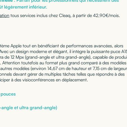
t légèrement inférieur.
cation
tous services inclus chez Cleaq, à partir de 42,90€/mois.
ystème Apple tout en bénéficiant de performances avancées, alors
 Avec un design moderne et élégant, il intègre la puissante puce A1
a de 12 Mpx (grand-angle et ultra grand-angle), capable de produ
é. Attention toutefois au format plus grand comparé à des modèles
autres modèles (environ 14,67 cm de hauteur et 7,15 cm de largeur),
onnels devant gérer de multiples tâches telles que répondre à des
ticiper à des visioconférences en déplacement.
1 pouces
angle et ultra grand-angle)