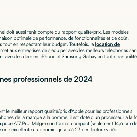
l doit aussi tenir compte du rapport qualité/prix. Les modèles
naison optimale de performance, de fonctionnalités et de coût,
 tout en respectant leur budget. Toutefois, la
location de
rmet aux entreprises de s'équiper avec les meilleurs téléphones san
er avec les derniers iPhone et Samsung Galaxy en toute tranquilité
ones professionnels de 2024
 le meilleur rapport qualité/prix d'Apple pour les professionnels.
phones de la marque à la pomme, il est doté d'un processeur à la fo
la puce A17 Pro. Malgré son format compact (seulement 14,6 cm d
se une excellente autonomie : jusqu'à 23h en lecture vidéo.