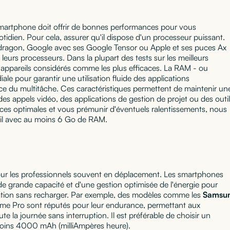
smartphone doit offrir de bonnes performances pour vous
dien. Pour cela, assurer qu'il dispose d'un processeur puissant.
ragon, Google avec ses Google Tensor ou Apple et ses puces Ax
e leurs processeurs. Dans la plupart des tests sur les meilleurs
appareils considérés comme les plus efficaces. La RAM - ou
le pour garantir une utilisation fluide des applications
ace du multitâche. Ces caractéristiques permettent de maintenir un
des appels vidéo, des applications de gestion de projet ou des outi
ces optimales et vous prémunir d'éventuels ralentissements, nous
eil avec au moins 6 Go de RAM.
ur les professionnels souvent en déplacement. Les smartphones
 de grande capacité et d'une gestion optimisée de l'énergie pour
sation sans recharger. Par exemple, des modèles comme les
Samsu
me Pro sont réputés pour leur endurance, permettant aux
te la journée sans interruption. Il est préférable de choisir un
oins 4000 mAh (milliAmpères heure).