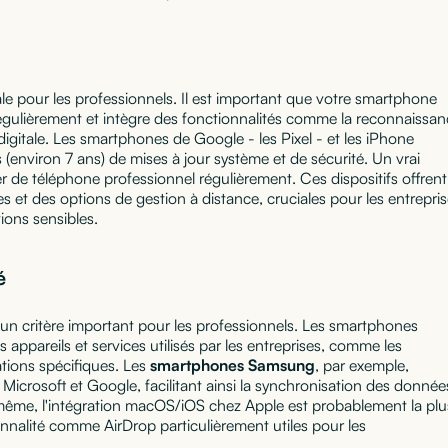
le pour les professionnels. Il est important que votre smartphone
régulièrement et intègre des fonctionnalités comme la reconnaissa
 digitale. Les smartphones de Google - les Pixel - et les iPhone
environ 7 ans) de mises à jour système et de sécurité. Un vrai
r de téléphone professionnel régulièrement. Ces dispositifs offrent
et des options de gestion à distance, cruciales pour les entrepri
ions sensibles.
é
un critère important pour les professionnels. Les smartphones
 appareils et services utilisés par les entreprises, comme les
cations spécifiques. Les
smartphones Samsung
, par exemple,
Microsoft et Google, facilitant ainsi la synchronisation des donnée
e même, l'intégration macOS/iOS chez Apple est probablement la plu
nalité comme AirDrop particulièrement utiles pour les