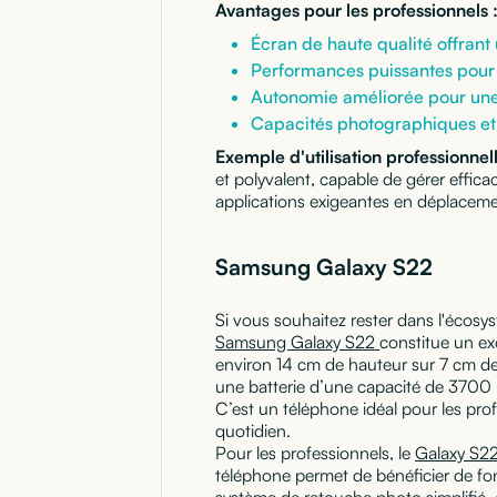
Avantages pour les professionnels 
Écran de haute qualité offrant u
Performances puissantes pour 
Autonomie améliorée pour une 
Capacités photographiques et
Exemple d'utilisation professionnell
et polyvalent, capable de gérer effic
applications exigeantes en déplaceme
Samsung Galaxy S22
Si vous souhaitez rester dans l'écos
Samsung Galaxy S22
constitue un ex
environ 14 cm de hauteur sur 7 cm de
une batterie d’une capacité de 3700 
C’est un téléphone idéal pour les prof
quotidien.
Pour les professionnels, le
Galaxy S2
téléphone permet de bénéficier de fonct
système de retouche photo simplifié, 