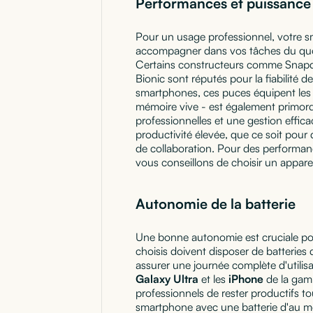
Performances et puissance
Pour un usage professionnel, votre 
accompagner dans vos tâches du quoti
Certains constructeurs comme Snapd
Bionic sont réputés pour la fiabilité d
smartphones, ces puces équipent les 
mémoire vive - est également primordia
professionnelles et une gestion effic
productivité élevée, que ce soit pour 
de collaboration. Pour des performan
vous conseillons de choisir un appar
Autonomie de la batterie
Une bonne autonomie est cruciale po
choisis doivent disposer de batteries
assurer une journée complète d'utili
Galaxy Ultra
et les
iPhone
de la gam
professionnels de rester productifs tou
smartphone avec une batterie d'au m