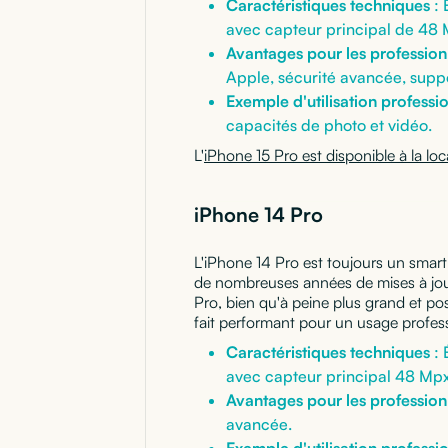
Caractéristiques techniques
: 
avec capteur principal de 48 
Avantages pour les profession
Apple, sécurité avancée, suppo
Exemple d'utilisation professi
capacités de photo et vidéo.
L'
iPhone 15 Pro est disponible à la loc
iPhone 14 Pro
L'iPhone 14 Pro est toujours un smart
de nombreuses années de mises à jour
Pro, bien qu'à peine plus grand et po
fait performant pour un usage profes
Caractéristiques techniques
: 
avec capteur principal 48 Mpx
Avantages pour les profession
avancée.
Exemple d'utilisation professi