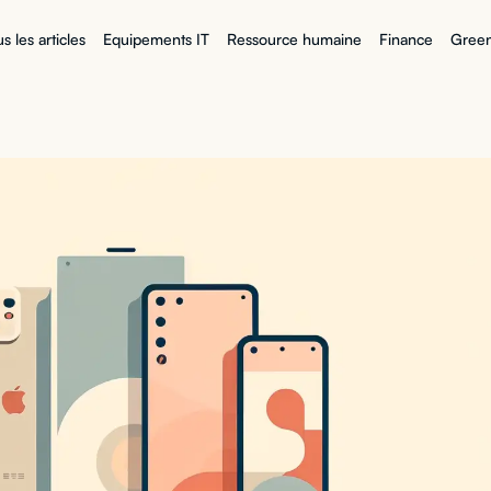
s les articles
Equipements IT
Ressource humaine
Finance
Green