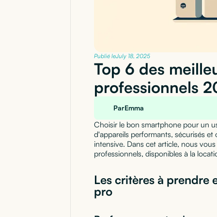
Publié le
July 18, 2025
Top 6 des meill
professionnels 
Par
Emma
Choisir le bon smartphone pour un usa
d'appareils performants, sécurisés et 
intensive. Dans cet article, nous vou
professionnels, disponibles à la locat
Les critères à prendre
pro