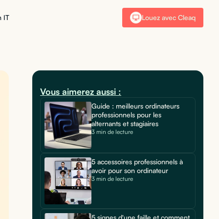
 IT
Louez avec Cleaq
Vous aimerez aussi :
Guide : meilleurs ordinateurs
professionnels pour les
alternants et stagiaires
3 min de lecture
5 accessoires professionnels à
avoir pour son ordinateur
3 min de lecture
5 signes d'une faille et comment