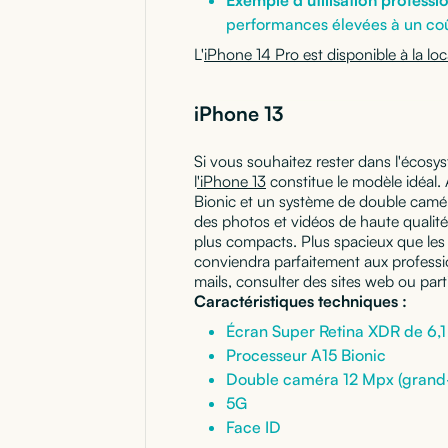
performances élevées à un coû
L'
iPhone 14 Pro est disponible à la lo
iPhone 13
Si vous souhaitez rester dans l'écos
l
'iPhone 13
constitue le modèle idéal.
Bionic et un système de double camér
des photos et vidéos de haute qualit
plus compacts. Plus spacieux que les 
conviendra parfaitement aux professi
mails, consulter des sites web ou par
Caractéristiques techniques :
Écran Super Retina XDR de 6,
Processeur A15 Bionic
Double caméra 12 Mpx (grand-
5G
Face ID